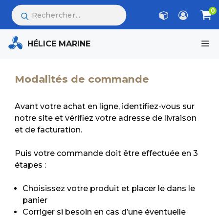
Aller
RECHERCHE
0
DE
au
PRODUITS
contenu
M
HÉLICE MARINE
Modalités de commande
Avant votre achat en ligne, identifiez-vous sur
notre site et vérifiez votre adresse de livraison
et de facturation.
Puis votre commande doit être effectuée en 3
étapes :
Choisissez votre produit et placer le dans le
panier
Corriger si besoin en cas d’une éventuelle