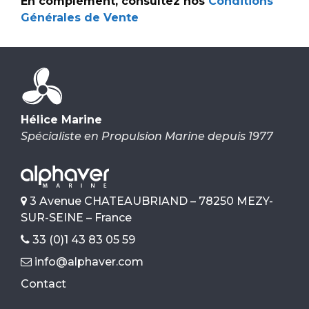
En complément, consultez nos
Conditions
Générales de Vente
Hélice Marine
Spécialiste en Propulsion Marine depuis 1977
3 Avenue CHATEAUBRIAND – 78250 MEZY-
SUR-SEINE – France
33 (0)1 43 83 05 59
info@alphaver.com
Contact